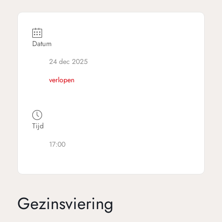
Datum
24 dec 2025
verlopen
Tijd
17:00
Gezinsviering